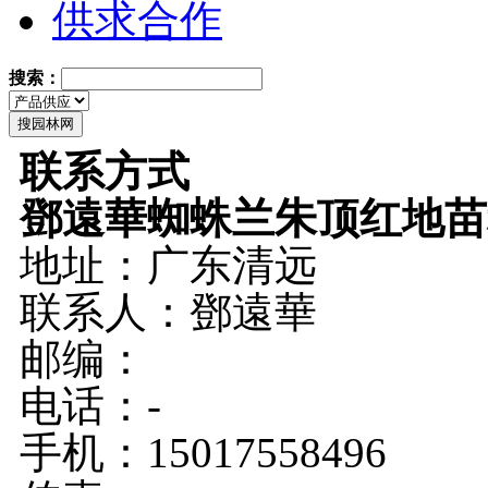
供求合作
搜索：
联系方式
鄧遠華蜘蛛兰朱顶红地苗
地址：广东清远
联系人：鄧遠華
邮编：
电话：-
手机：15017558496